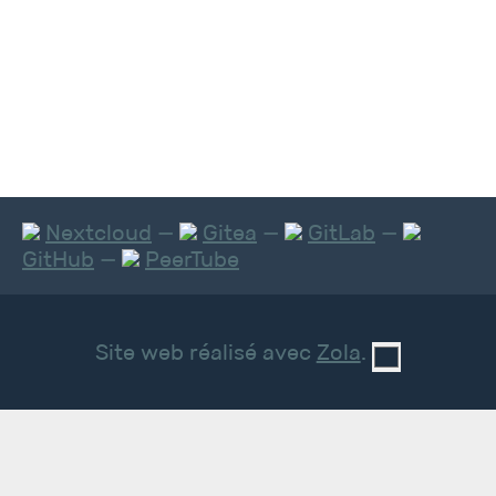
Nextcloud
—
Gitea
—
GitLab
—
GitHub
—
PeerTube
Site web réalisé avec
Zola
.