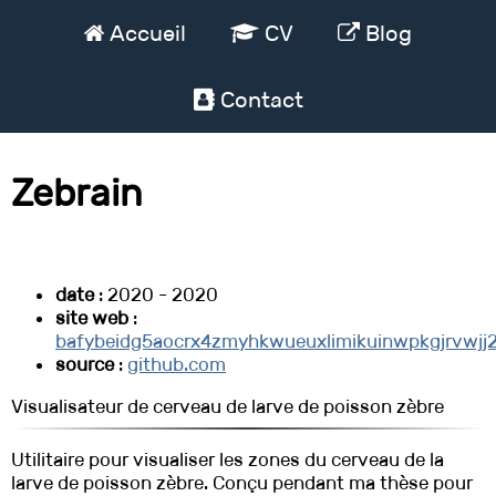
Accueil
CV
Blog
Contact
Zebrain
date
: 2020 - 2020
site web
:
bafybeidg5aocrx4zmyhkwueuxlimikuinwpkgjrvwjj22
source
:
github.com
Visualisateur de cerveau de larve de poisson zèbre
Utilitaire pour visualiser les zones du cerveau de la
larve de poisson zèbre. Conçu pendant ma thèse pour